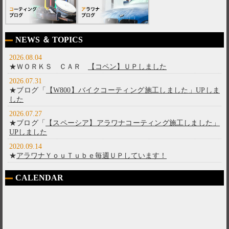
NEWS ＆ TOPICS
2026.08.04
★ＷＯＲＫＳ ＣＡＲ
【コペン】ＵＰしました
2026.07.31
★ブログ「
【W800】バイクコーティング施工しました」UPしま
した
2026.07.27
★ブログ「
【スペーシア】アラワナコーティング施工しました」
UPしました
2020.09.14
★
アラワナＹｏｕＴｕｂｅ毎週ＵＰしています！
CALENDAR