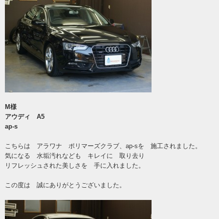
M様
アウディ A5
ap-s
こちらは アラワナ ポリマーズクラブ、ap-sを 施工されました。
気になる 水垢汚れなども キレイに 取り去り
リフレッシュされた美しさを 手に入れました。
この度は 誠にありがとうございました。