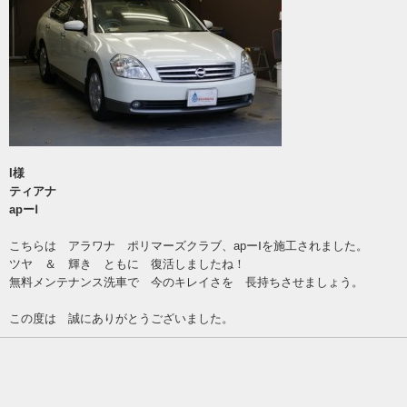
I様
ティアナ
apーⅠ
こちらは アラワナ ポリマーズクラブ、apーⅠを施工されました。
ツヤ ＆ 輝き ともに 復活しましたね！
無料メンテナンス洗車で 今のキレイさを 長持ちさせましょう。
この度は 誠にありがとうございました。