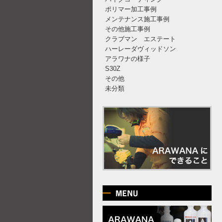
ポリマー加工事例
メンテナンス施工事例
その他施工事例
クラブマン エステート
ハーレーダヴィッドソン
アラワナの様子
S30Z
その他
未分類