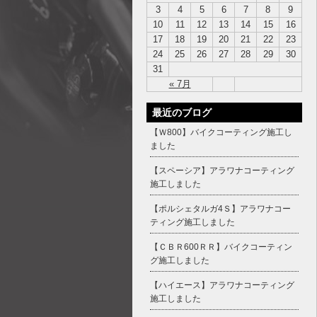
3
4
5
6
7
8
9
10
11
12
13
14
15
16
17
18
19
20
21
22
23
24
25
26
27
28
29
30
31
« 7月
最近のブログ
【Ｗ800】バイクコーティング施工し
ました
【スペーシア】アラワナコーティング
施工しました
【ポルシェタルガ4Ｓ】アラワナコー
ティング施工しました
【ＣＢＲ600ＲＲ】バイクコーティン
グ施工しました
【ハイエース】アラワナコーティング
施工しました