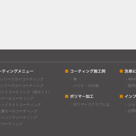
Cシリーズカーコーティング
・車
・AR
Gシリーズカーコーティング
・バイク・その他
・室内
バイクコーティング（別サイト）
ホイールコーティング
・ポリマーズクラブとは
・ショ
ヘッドライトコーティング
・お問
金属モールコーティング
ウィンドウコーティング
革コーティング