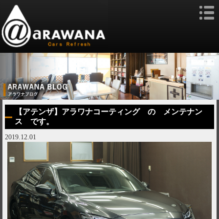
【アテンザ】アラワナコーティング の メンテナン
ス です。
2019.12.01