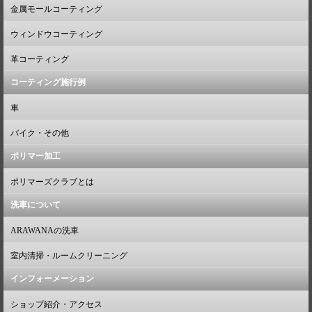
金属モールコーティング
ウィンドウコーティング
革コーティング
コーティング施行例
車
バイク・その他
ポリマー加工
ポリマーズクラブとは
洗車について
ARAWANAの洗車
室内清掃・ルームクリーニング
インフォーメーション
ショップ紹介・アクセス