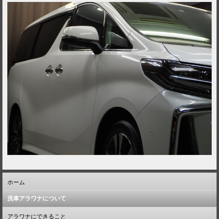
ホーム
洗車アラワナについて
アラワナにできること