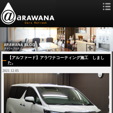
【アルファード】アラワナコーティング施工 しまし
た。
2021.12.05