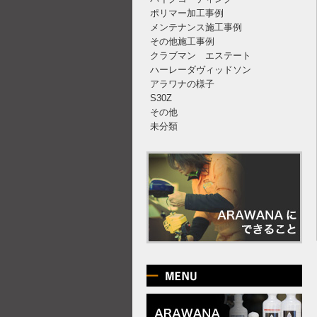
ポリマー加工事例
メンテナンス施工事例
その他施工事例
クラブマン エステート
ハーレーダヴィッドソン
アラワナの様子
S30Z
その他
未分類