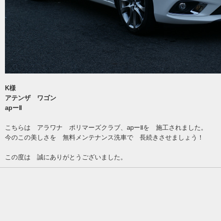
K様
アテンザ ワゴン
apーⅡ
こちらは アラワナ ポリマーズクラブ、apーⅡを 施工されました。
今のこの美しさを 無料メンテナンス洗車で 長続きさせましょう！
この度は 誠にありがとうございました。