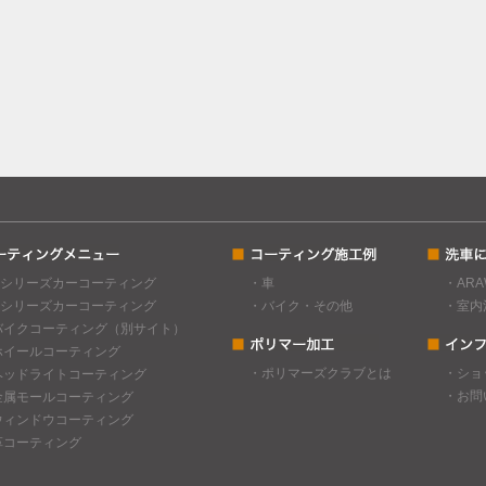
Cシリーズカーコーティング
・車
・AR
Gシリーズカーコーティング
・バイク・その他
・室内
バイクコーティング（別サイト）
ホイールコーティング
・ポリマーズクラブとは
・ショ
ヘッドライトコーティング
・お問
金属モールコーティング
ウィンドウコーティング
革コーティング