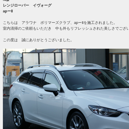
レンジローバー イヴォーグ
apーⅡ
こちらは アラワナ ポリマーズクラブ、apーⅡを施工されました。
室内清掃のご依頼もいただき 中も外もリフレッシュされた美しさでござ
この度は 誠にありがとうございました。