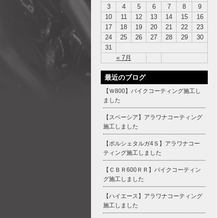
3
4
5
6
7
8
9
10
11
12
13
14
15
16
17
18
19
20
21
22
23
24
25
26
27
28
29
30
31
« 7月
最近のブログ
【Ｗ800】バイクコーティング施工し
ました
【スペーシア】アラワナコーティング
施工しました
【ポルシェタルガ4Ｓ】アラワナコー
ティング施工しました
【ＣＢＲ600ＲＲ】バイクコーティン
グ施工しました
【ハイエース】アラワナコーティング
施工しました