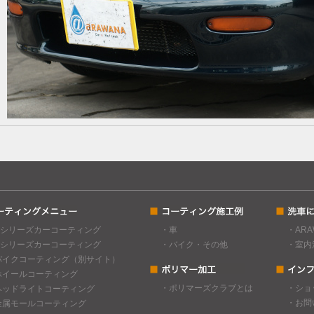
Cシリーズカーコーティング
・車
・AR
Gシリーズカーコーティング
・バイク・その他
・室内
バイクコーティング（別サイト）
ホイールコーティング
・ポリマーズクラブとは
・ショ
ヘッドライトコーティング
・お問
金属モールコーティング