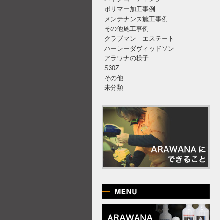
ポリマー加工事例
メンテナンス施工事例
その他施工事例
クラブマン エステート
ハーレーダヴィッドソン
アラワナの様子
S30Z
その他
未分類