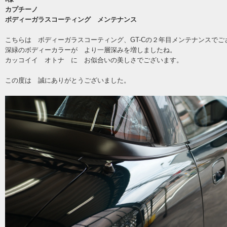
カプチーノ
ボディーガラスコーティング メンテナンス
こちらは ボディーガラスコーティング、GT-Cの２年目メンテナンスでご
深緑のボディーカラーが より一層深みを増しましたね。
カッコイイ オトナ に お似合いの美しさでございます。
この度は 誠にありがとうございました。