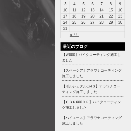
3
4
5
6
7
8
9
10
11
12
13
14
15
16
17
18
19
20
21
22
23
24
25
26
27
28
29
30
31
« 7月
最近のブログ
【Ｗ800】バイクコーティング施工し
ました
【スペーシア】アラワナコーティング
施工しました
【ポルシェタルガ4Ｓ】アラワナコー
ティング施工しました
【ＣＢＲ600ＲＲ】バイクコーティン
グ施工しました
【ハイエース】アラワナコーティング
施工しました