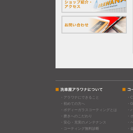
・アラワナにできること
・
・初めての方へ
・
・ボディーガラスコーティングとは
・
・磨きへのこだわり
・
・安心・充実のメンテナンス
・
・コーティング無料診断
・