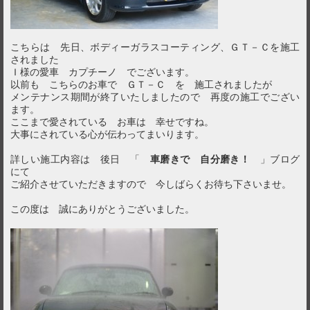
こちらは 先日、ボディーガラスコーティング、ＧＴ－Ｃを施工
されました
Ｉ様の愛車 カプチーノ でございます。
以前も こちらのお車で ＧＴ－Ｃ を 施工されましたが
メンテナンス期間が終了いたしましたので 再度の施工でござい
ます。
ここまで愛されている お車は 幸せですね。
大事にされている心が伝わってまいります。
詳しい施工内容は 後日 「
車磨きで 自分磨き！
」ブログ
にて
ご紹介させていただきますので 今しばらくお待ち下さいませ。
この度は 誠にありがとうございました。