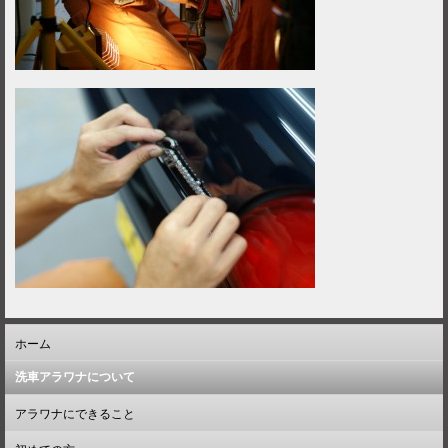
ホーム
洗車アラワナについて
アラワナにできること