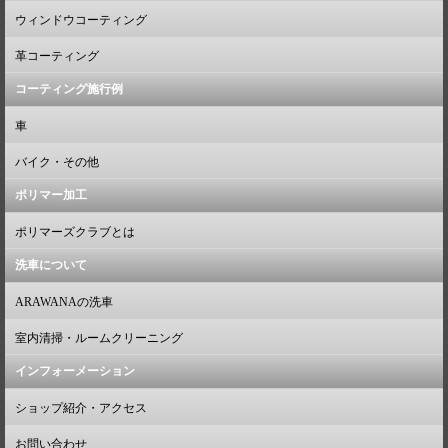
ウィンドウコーティング
革コーティング
コーティング施行例
車
バイク・その他
ポリマー加工
ポリマーズクラブとは
洗車について
ARAWANAの洗車
室内清掃・ルームクリーニング
インフォーメーション
ショップ紹介・アクセス
お問い合わせ