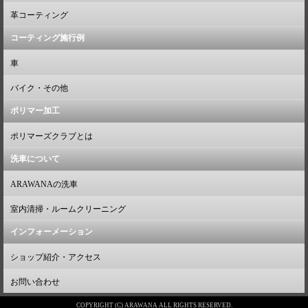
革コーティング
コーティング施行例
車
バイク・その他
ポリマー加工
ポリマーズクラブとは
洗車について
ARAWANAの洗車
室内清掃・ルームクリーニング
インフォーメーション
ショップ紹介・アクセス
お問い合わせ
COPYRIGHT (C) ARAWANA ALL RIGHTS RESERVED.