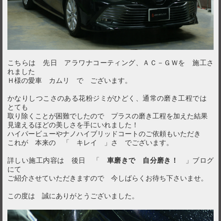
こちらは 先日 アラワナコーティング、ＡＣ－ＧＷを 施工さ
れました
Ｈ様の愛車 カムリ で ございます。
かなりしつこさのある花粉ジミがひどく、通常の磨き工程では
とても
取り除くことが困難でしたので プラスの磨き工程を加えた結果
見違えるほどの美しさを手にいれました！
ハイパービューやナノハイブリッドコートのご依頼もいただき
これが 本来の 「 キレイ 」さ でございます。
詳しい施工内容は 後日 「
車磨きで 自分磨き！
」ブログ
にて
ご紹介させていただきますので 今しばらくお待ち下さいませ。
この度は 誠にありがとうございました。