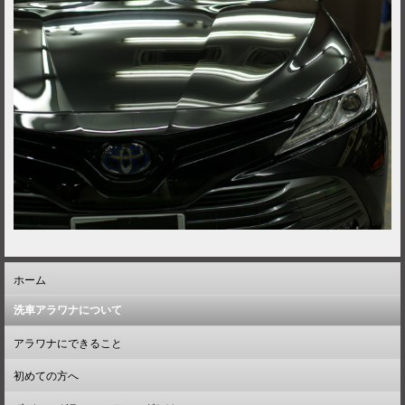
ホーム
洗車アラワナについて
アラワナにできること
初めての方へ