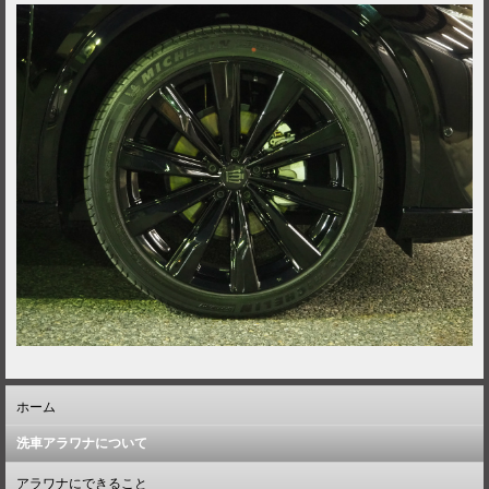
ホーム
洗車アラワナについて
アラワナにできること