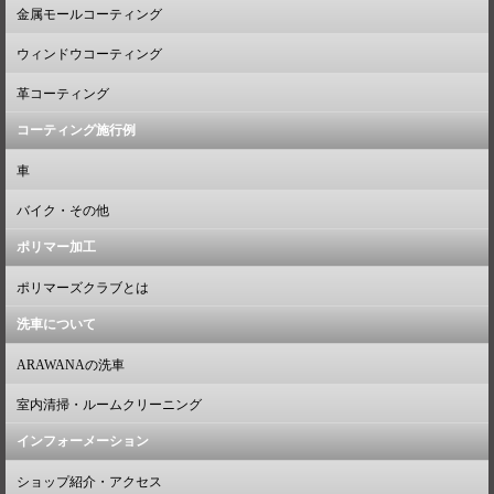
金属モールコーティング
ウィンドウコーティング
革コーティング
コーティング施行例
車
バイク・その他
ポリマー加工
ポリマーズクラブとは
洗車について
ARAWANAの洗車
室内清掃・ルームクリーニング
インフォーメーション
ショップ紹介・アクセス