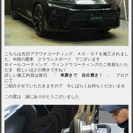
こちらは先日アラワナコーティング、ＡＣ－ＧＴを施工されまし
た、Ｍ様の愛車 クラウンスポーツ でございます
ホイールコーティング、ウィンドウコーティングのご依頼もいた
だき 眩しいほどの輝きですね！
詳しい施工内容は後日 「
車磨きで 自分磨き！
」 ブログ
にて
ご紹介させていただきますので 今しばらくお待ちくださいませ
この度は 誠にありがとうございました