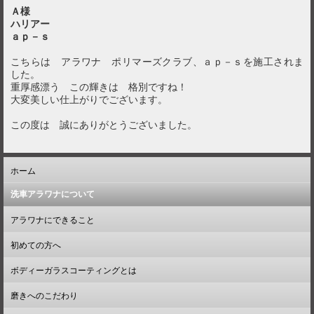
Ａ様
ハリアー
ａｐ－ｓ
こちらは アラワナ ポリマーズクラブ、ａｐ－ｓを施工されま
した。
重厚感漂う この輝きは 格別ですね！
大変美しい仕上がりでございます。
この度は 誠にありがとうございました。
ホーム
洗車アラワナについて
アラワナにできること
初めての方へ
ボディーガラスコーティングとは
磨きへのこだわり