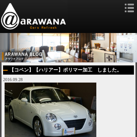
【コペン】【ハリアー】ポリマー加工 しました。
2016.09.28