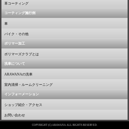
革コーティング
コーティング施行例
車
バイク・その他
ポリマー加工
ポリマーズクラブとは
洗車について
ARAWANAの洗車
室内清掃・ルームクリーニング
インフォーメーション
ショップ紹介・アクセス
お問い合わせ
COPYRIGHT (C) ARAWANA ALL RIGHTS RESERVED.