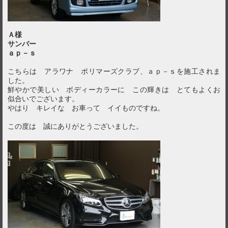
Ａ様
サンバー
ａｐ－ｓ
こちらは アラワナ ポリマーズクラブ、ａｐ－ｓを施工されま
した。
鮮やかで美しい ボディーカラーに この輝きは とてもよくお
似合いでございます。
やはり キレイな お車って イイものですね。
この度は 誠にありがとうございました。