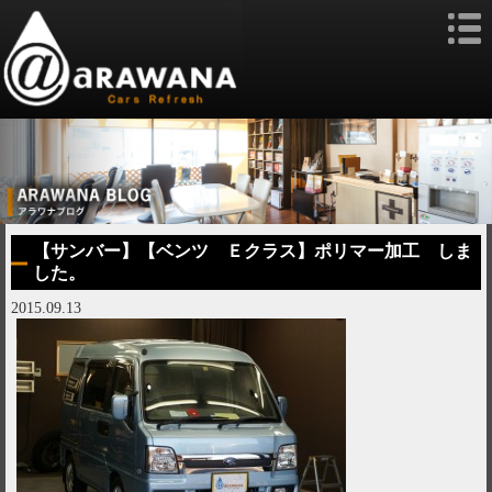
【サンバー】【ベンツ Ｅクラス】ポリマー加工 しま
した。
2015.09.13