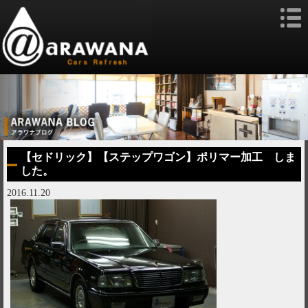
【セドリック】【ステップワゴン】ポリマー加工 しま
した。
2016.11.20