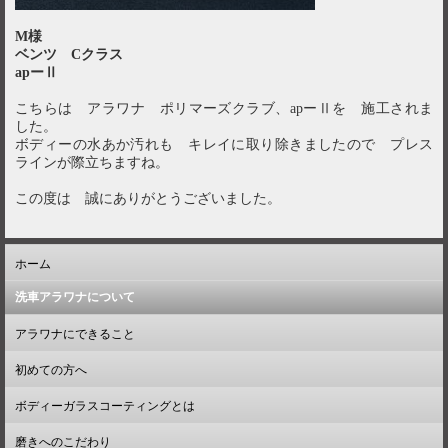
M様
ベンツ Cクラス
apーⅡ
こちらは アラワナ ポリマーズクラブ、apーⅡを 施工されま
した。
ボディーの水あか汚れも キレイに取り除きましたので プレス
ラインが際立ちますね。
この度は 誠にありがとうございました。
ホーム
洗車アラワナについて
アラワナにできること
初めての方へ
ボディーガラスコーティングとは
磨きへのこだわり