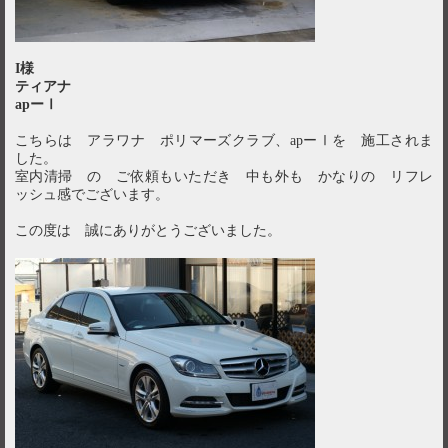
I様
ティアナ
apーⅠ
こちらは アラワナ ポリマーズクラブ、apーⅠを 施工されま
した。
室内清掃 の ご依頼もいただき 中も外も かなりの リフレ
ッシュ感でございます。
この度は 誠にありがとうございました。