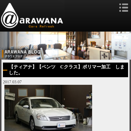
【ティアナ】【ベンツ Cクラス】ポリマー加工 しま
した。
2017.03.07