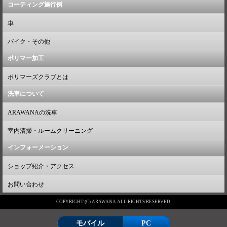
コーティング施行例
車
バイク・その他
ポリマー加工
ポリマーズクラブとは
洗車について
ARAWANAの洗車
室内清掃・ルームクリーニング
インフォーメーション
ショップ紹介・アクセス
お問い合わせ
COPYRIGHT (C) ARAWANA ALL RIGHTS RESERVED.
モバイル
PC