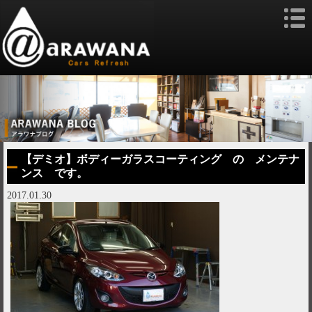
【デミオ】ボディーガラスコーティング の メンテナ
ンス です。
2017.01.30