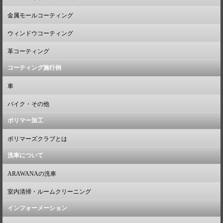
金属モールコーティング
ウィンドウコーティング
革コーティング
コーティング施行例
車
バイク・その他
ポリマー加工
ポリマーズクラブとは
洗車について
ARAWANAの洗車
室内清掃・ルームクリーニング
インフォーメーション