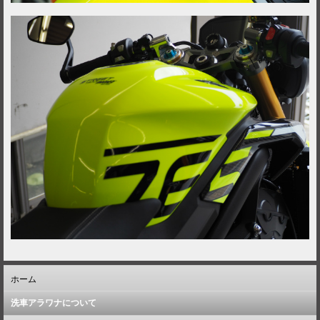
ホーム
洗車アラワナについて