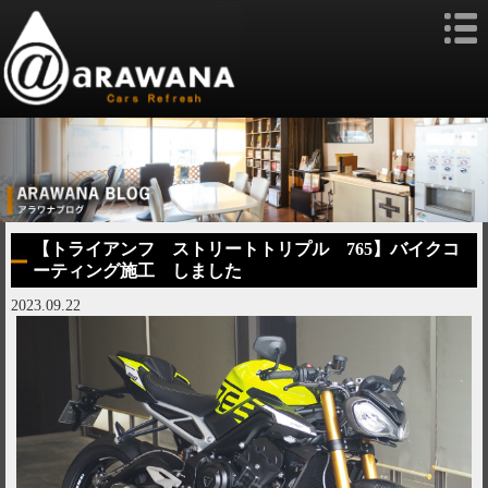
【トライアンフ ストリートトリプル 765】バイクコ
ーティング施工 しました
2023.09.22