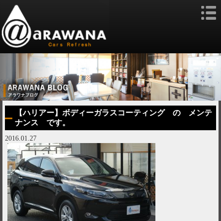
【ハリアー】ボディーガラスコーティング の メンテ
ナンス です。
2016.01.27