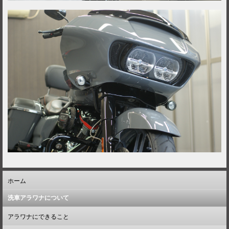
ホーム
洗車アラワナについて
アラワナにできること