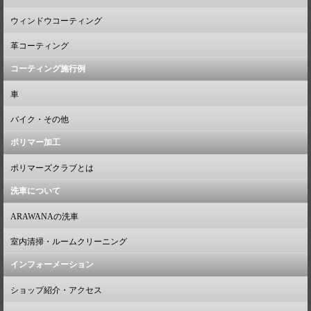
ウィンドウコーティング
革コーティング
コーティング施行例
車
バイク・その他
ポリマー加工
ポリマーズクラブとは
洗車について
ARAWANAの洗車
室内清掃・ルームクリーニング
インフォーメーション
ショップ紹介・アクセス