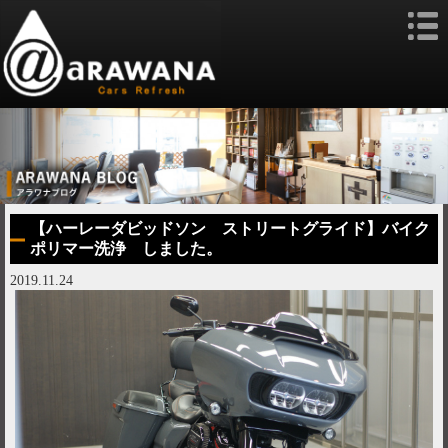
【ハーレーダビッドソン ストリートグライド】バイク
ポリマー洗浄 しました。
2019.11.24