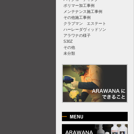
ポリマー加工事例
メンテナンス施工事例
その他施工事例
クラブマン エステート
ハーレーダヴィッドソン
アラワナの様子
S30Z
その他
未分類