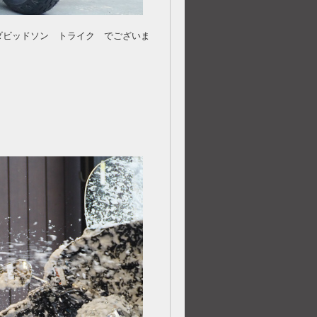
ダビッドソン トライク でございま