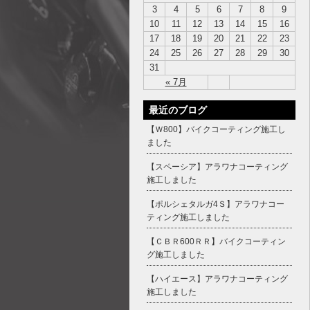
3
4
5
6
7
8
9
10
11
12
13
14
15
16
17
18
19
20
21
22
23
24
25
26
27
28
29
30
31
« 7月
最近のブログ
【Ｗ800】バイクコーティング施工し
ました
【スペーシア】アラワナコーティング
施工しました
【ポルシェタルガ4Ｓ】アラワナコー
ティング施工しました
【ＣＢＲ600ＲＲ】バイクコーティン
グ施工しました
【ハイエース】アラワナコーティング
施工しました