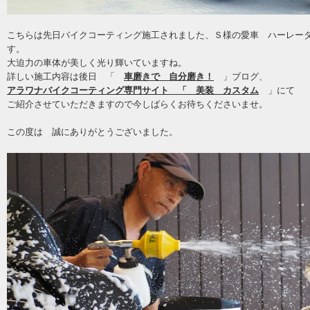
こちらは先日バイクコーティング施工されました、Ｓ様の愛車 ハーレー
す。
大迫力の車体が美しく光り輝いていますね。
詳しい施工内容は後日 「
車磨きで 自分磨き！
」ブログ、
アラワナバイクコーティング専門サイト 「 美装 カスタム
」にて
ご紹介させていただきますので今しばらくお待ちくださいませ。
この度は 誠にありがとうございました。