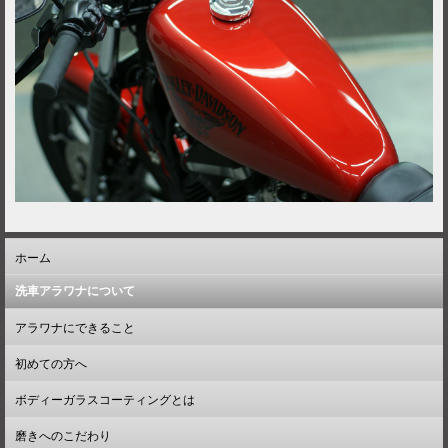
ホーム
洗車アラワナについて
アラワナにできること
初めての方へ
ボディーガラスコーティングとは
磨きへのこだわり