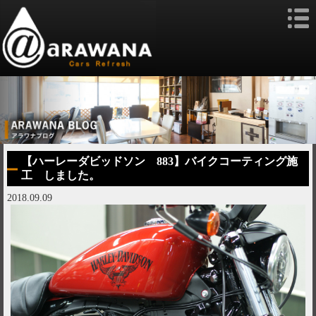
【ハーレーダビッドソン 883】バイクコーティング施
工 しました。
2018.09.09