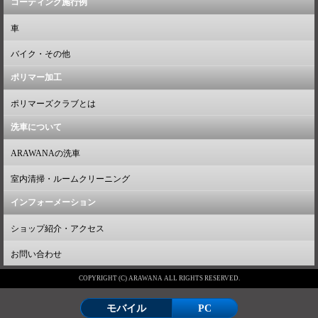
コーティング施行例
車
バイク・その他
ポリマー加工
ポリマーズクラブとは
洗車について
ARAWANAの洗車
室内清掃・ルームクリーニング
インフォーメーション
ショップ紹介・アクセス
お問い合わせ
COPYRIGHT (C) ARAWANA ALL RIGHTS RESERVED.
モバイル
PC