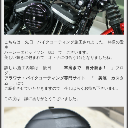
こちらは 先日 バイクコーティング施工されました、Ｎ様の愛
車
ハーレーダビッドソン 883 で ございます。
美しい輝きに包まれて オトナに似合う1台となりましたね。
詳しい施工内容は 後日 「
車磨きで 自分磨き！
」ブロ
グ、
アラワナ・バイクコーティング専門サイト 「 美装 カスタ
ム
」にて
ご紹介させていただきますので 今しばらくお待ち下さいませ。
この度は 誠にありがとうございました。