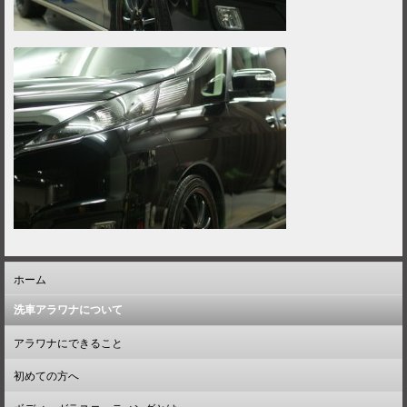
ホーム
洗車アラワナについて
アラワナにできること
初めての方へ