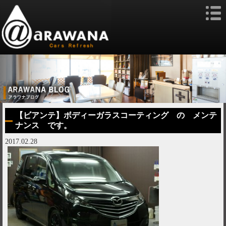
【ビアンテ】ボディーガラスコーティング の メンテ
ナンス です。
2017.02.28