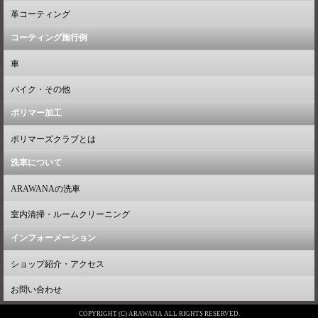
革コーティング
コーティング施行例
車
バイク・その他
ポリマー加工
ポリマーズクラブとは
洗車について
ARAWANAの洗車
室内清掃・ルームクリーニング
インフォーメーション
ショップ紹介・アクセス
お問い合わせ
COPYRIGHT (C) ARAWANA ALL RIGHTS RESERVED.