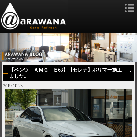
【ベンツ ＡＭＧ Ｅ63】【セレナ】ポリマー施工 し
ました。
2019.10.23