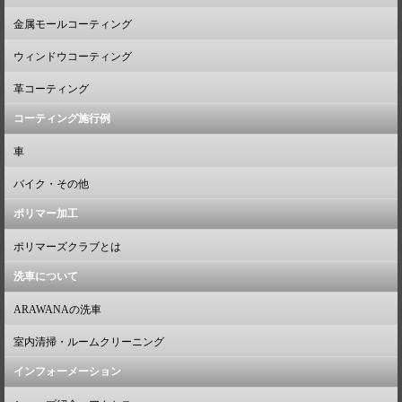
金属モールコーティング
ウィンドウコーティング
革コーティング
コーティング施行例
車
バイク・その他
ポリマー加工
ポリマーズクラブとは
洗車について
ARAWANAの洗車
室内清掃・ルームクリーニング
インフォーメーション