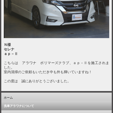
Ｎ様
セレナ
ａｐ－Ⅱ
こちらは アラワナ ポリマーズクラブ、ａｐ－Ⅱを施工されま
した。
室内清掃のご依頼もいただき中も外も輝いていますね！
この度は 誠にありがとうございました。
ホーム
洗車アラワナについて