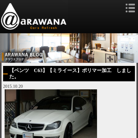
【ベンツ C63】【ミライース】ポリマー加工 しまし
た。
2015.10.20