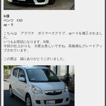
K様
ベンツ C63
ap－Ⅱ
こちらは アラワナ ポリマーズクラブ、apーⅡを施工されまし
た。
いつもお世話になります、K様。
今回の仕上がりも 大変お美しいですね。高級感もグレードアッ
プされています。
この度は 誠にありがとうございました。