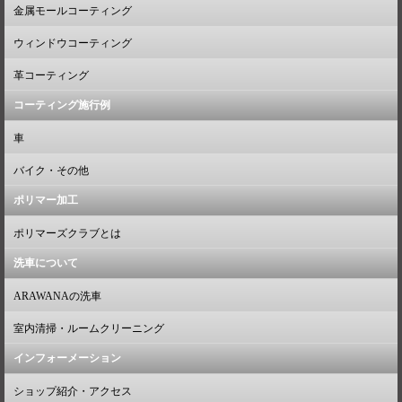
金属モールコーティング
ウィンドウコーティング
革コーティング
コーティング施行例
車
バイク・その他
ポリマー加工
ポリマーズクラブとは
洗車について
ARAWANAの洗車
室内清掃・ルームクリーニング
インフォーメーション
ショップ紹介・アクセス