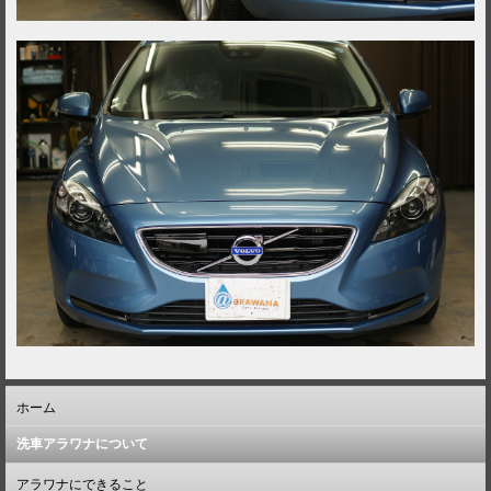
ホーム
洗車アラワナについて
アラワナにできること