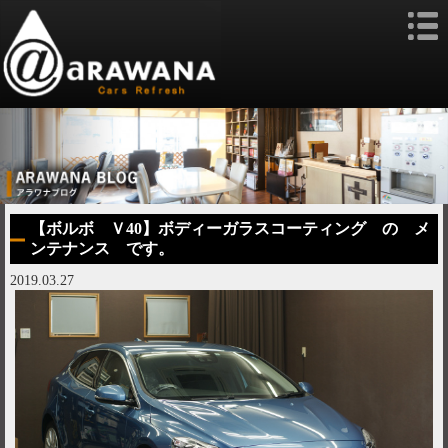
【ボルボ Ｖ40】ボディーガラスコーティング の メ
ンテナンス です。
2019.03.27