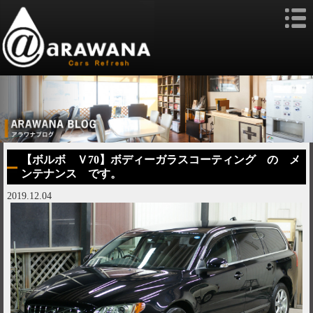
【ボルボ Ｖ70】ボディーガラスコーティング の メ
ンテナンス です。
2019.12.04