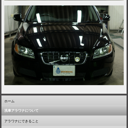
ホーム
洗車アラワナについて
アラワナにできること