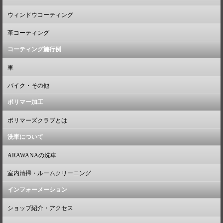
ウィンドウコーティング
革コーティング
コーティング施行例
車
バイク・その他
ポリマー加工
ポリマーズクラブとは
洗車について
ARAWANAの洗車
室内清掃・ルームクリーニング
インフォーメーション
ショップ紹介・アクセス