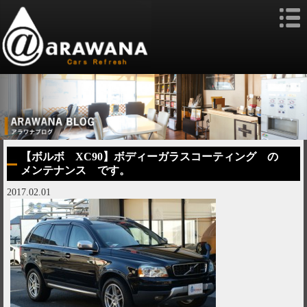
【ボルボ XC90】ボディーガラスコーティング の
メンテナンス です。
2017.02.01