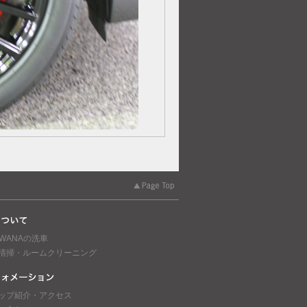
AWANAの洗車
清掃・ルームクリーニング
ップ紹介・アクセス