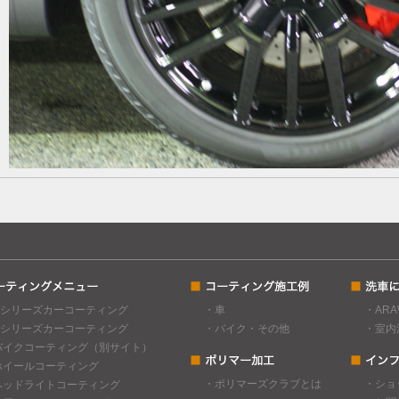
Cシリーズカーコーティング
・車
・AR
Gシリーズカーコーティング
・バイク・その他
・室内
バイクコーティング（別サイト）
ホイールコーティング
・ポリマーズクラブとは
・ショ
ヘッドライトコーティング