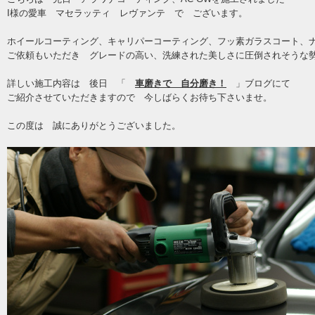
I様の愛車 マセラッティ レヴァンテ で ございます。
ホイールコーティング、キャリパーコーティング、フッ素ガラスコート、
ご依頼もいただき グレードの高い、洗練された美しさに圧倒されそうな
詳しい施工内容は 後日 「
車磨きで 自分磨き！
」ブログにて
ご紹介させていただきますので 今しばらくお待ち下さいませ。
この度は 誠にありがとうございました。