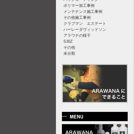
ポリマー加工事例
メンテナンス施工事例
その他施工事例
クラブマン エステート
ハーレーダヴィッドソン
アラワナの様子
S30Z
その他
未分類