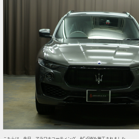
こちらは 先日 アラワナコーティング、AC-GWを施工されました