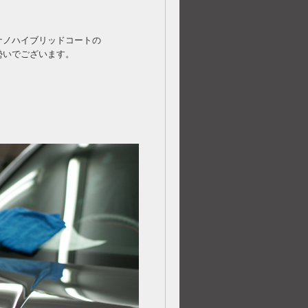
ナノハイブリッドコートの
勢いでございます。