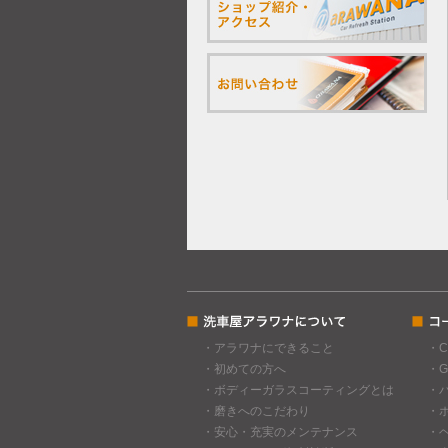
・アラワナにできること
・
・初めての方へ
・
・ボディーガラスコーティングとは
・
・磨きへのこだわり
・
・安心・充実のメンテナンス
・