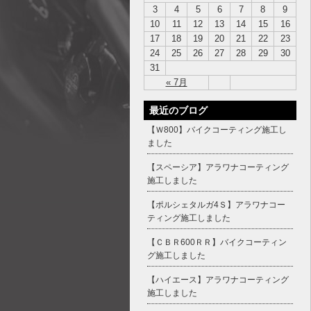
3
4
5
6
7
8
9
10
11
12
13
14
15
16
17
18
19
20
21
22
23
24
25
26
27
28
29
30
31
« 7月
最近のブログ
【Ｗ800】バイクコーティング施工し
ました
【スペーシア】アラワナコーティング
施工しました
【ポルシェタルガ4Ｓ】アラワナコー
ティング施工しました
【ＣＢＲ600ＲＲ】バイクコーティン
グ施工しました
【ハイエース】アラワナコーティング
施工しました