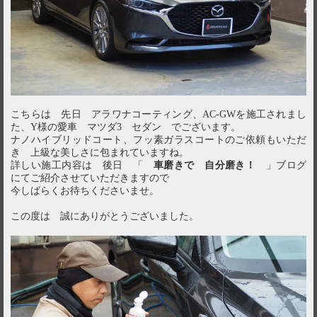
こちらは 先日 アラワナコーティング、AC-GWを施工されまし
た、Y様の愛車 マツダ3 セダン でございます。
ナノハイブリッドコート、フッ素ガラスコートのご依頼もいただ
き 上級な美しさに包まれていますね。
詳しい施工内容は 後日 「
車磨きで 自分磨き！
」ブログ
にてご紹介させていただきますので
今しばらくお待ちくださいませ。
この度は 誠にありがとうございました。