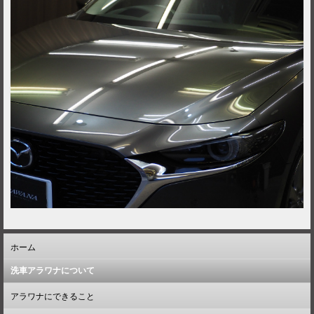
ホーム
洗車アラワナについて
アラワナにできること