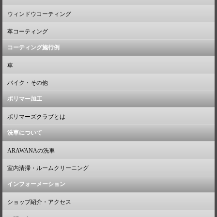
ウィンドウコーティング
革コーティング
コーティング施行例
車
バイク・その他
ポリマー加工
ポリマーズクラブとは
洗車について
ARAWANAの洗車
室内清掃・ルームクリーニング
インフォーメーション
ショップ紹介・アクセス