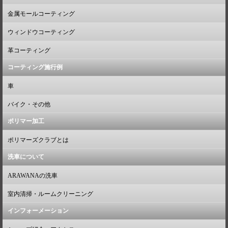
金属モールコーティング
ウィンドウコーティング
革コーティング
コーティング施行例
車
バイク・その他
ポリマー加工
ポリマーズクラブとは
洗車について
ARAWANAの洗車
室内清掃・ルームクリーニング
インフォーメーション