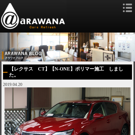
【レクサス CT】【N-ONE】ポリマー施工 しまし
た。
2019.04.20