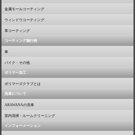
金属モールコーティング
ウィンドウコーティング
革コーティング
コーティング施行例
車
バイク・その他
ポリマー加工
ポリマーズクラブとは
洗車について
ARAWANAの洗車
室内清掃・ルームクリーニング
インフォーメーション