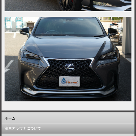
ホーム
洗車アラワナについて