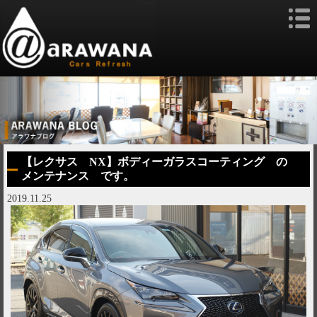
【レクサス NX】ボディーガラスコーティング の
メンテナンス です。
2019.11.25