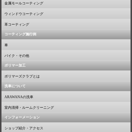
金属モールコーティング
ウィンドウコーティング
革コーティング
コーティング施行例
車
バイク・その他
ポリマー加工
ポリマーズクラブとは
洗車について
ARAWANAの洗車
室内清掃・ルームクリーニング
インフォーメーション
ショップ紹介・アクセス