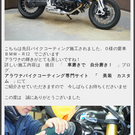
こちらは先日バイクコーティング施工されました、Ｏ様の愛車
ＢＭＷ－Ｒ12 でございます
アラワナの輝きがとても美しいですね！
詳しい施工内容は 後日 「
車磨きで 自分磨き！
」ブロ
グ、
アラワナバイクコーティング専門サイト 「 美装 カスタ
ム
」にて
ご紹介させていただきますので 今しばらくお待ちくださいませ
この度は 誠にありがとうございました