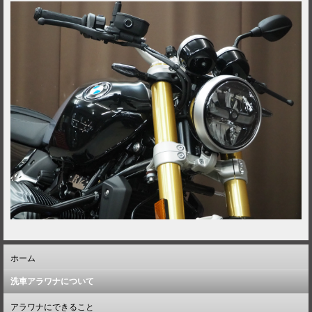
ホーム
洗車アラワナについて
アラワナにできること