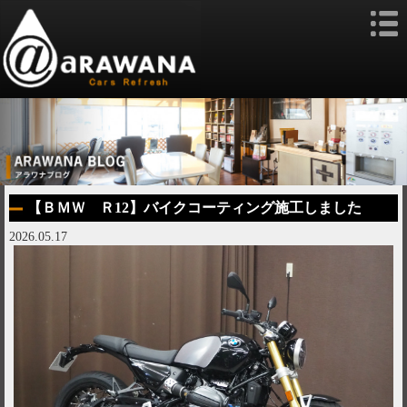
【ＢＭＷ Ｒ12】バイクコーティング施工しました
2026.05.17