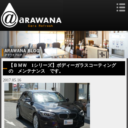
【ＢＭＷ 1シリーズ】ボディーガラスコーティング
の メンテナンス です。
2017.05.16