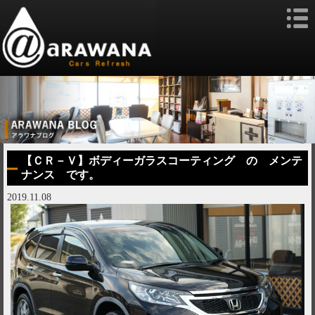
【ＣＲ－Ｖ】ボディーガラスコーティング の メンテ
ナンス です。
2019.11.08