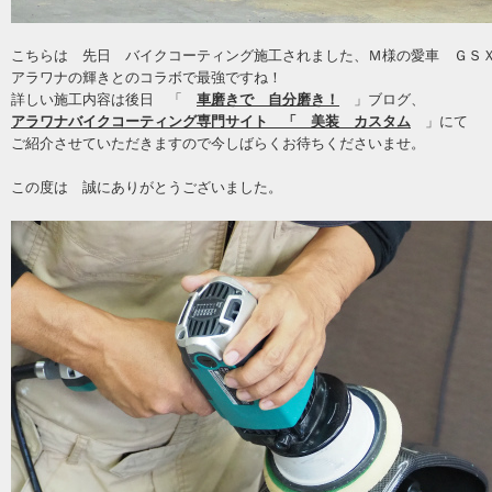
こちらは 先日 バイクコーティング施工されました、Ｍ様の愛車 ＧＳＸ
アラワナの輝きとのコラボで最強ですね！
詳しい施工内容は後日 「
車磨きで 自分磨き！
」ブログ、
アラワナバイクコーティング専門サイト 「 美装 カスタム
」にて
ご紹介させていただきますので今しばらくお待ちくださいませ。
この度は 誠にありがとうございました。