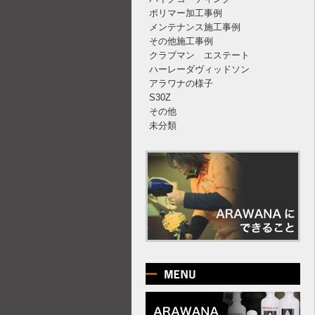
ポリマー加工事例
メンテナンス施工事例
その他施工事例
クラブマン エステート
ハーレーダヴィッドソン
アラワナの様子
S30Z
その他
未分類