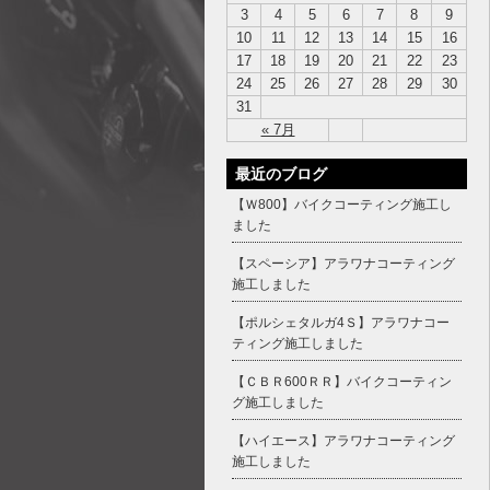
3
4
5
6
7
8
9
10
11
12
13
14
15
16
17
18
19
20
21
22
23
24
25
26
27
28
29
30
31
« 7月
最近のブログ
【Ｗ800】バイクコーティング施工し
ました
【スペーシア】アラワナコーティング
施工しました
【ポルシェタルガ4Ｓ】アラワナコー
ティング施工しました
【ＣＢＲ600ＲＲ】バイクコーティン
グ施工しました
【ハイエース】アラワナコーティング
施工しました