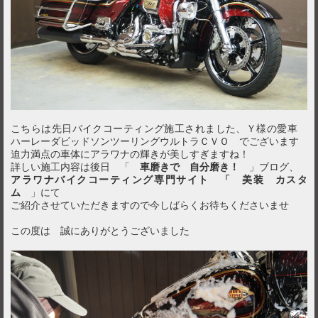
こちらは先日バイクコーティング施工されました、Ｙ様の愛車
ハーレーダビッドソンツーリングウルトラＣＶＯ でございます
迫力満点の車体にアラワナの輝きが美しすぎますね！
詳しい施工内容は後日 「
車磨きで 自分磨き！
」ブログ、
アラワナバイクコーティング専門サイト 「 美装 カスタ
ム
」にて
ご紹介させていただきますので今しばらくお待ちくださいませ
この度は 誠にありがとうございました