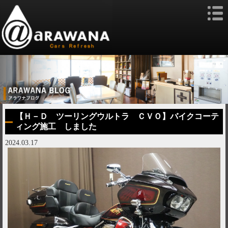
【Ｈ－Ｄ ツーリングウルトラ ＣＶＯ】バイクコーテ
ィング施工 しました
2024.03.17