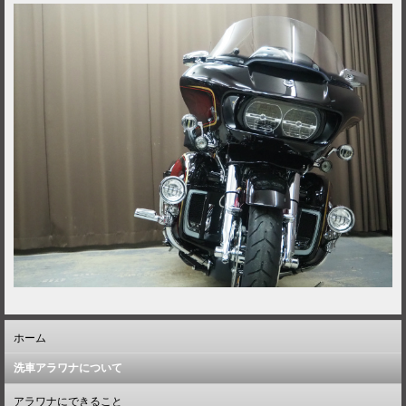
ホーム
洗車アラワナについて
アラワナにできること