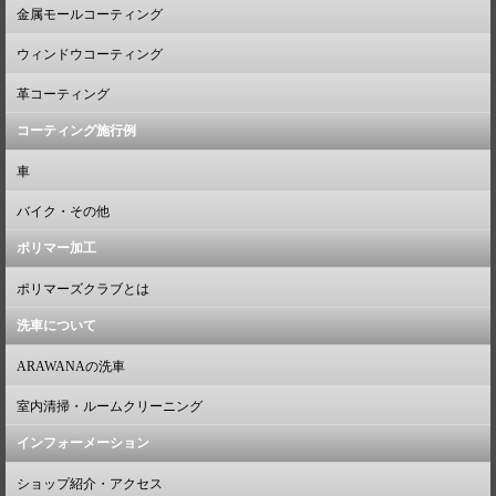
金属モールコーティング
ウィンドウコーティング
革コーティング
コーティング施行例
車
バイク・その他
ポリマー加工
ポリマーズクラブとは
洗車について
ARAWANAの洗車
室内清掃・ルームクリーニング
インフォーメーション
ショップ紹介・アクセス