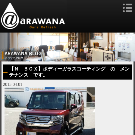
【Ｎ ＢＯＸ】ボディーガラスコーティング の メン
テナンス です。
2015.04.01