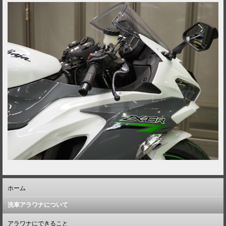
ホーム
洗車アラワナについて
アラワナにできること