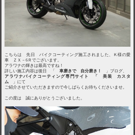
こちらは 先日 バイクコーティング施工されました、Ｋ様の愛
車 ＺＸ－6Ｒでございます。
アラワナの輝きは最高ですね！
詳しい施工内容は後日 「
車磨きで 自分磨き！
」ブログ、
アラワナバイクコーティング専門サイト 「 美装 カスタ
ム
」にて
ご紹介させていただきますので今しばらくお待ちくださいませ。
この度は 誠にありがとうございました。