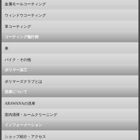
金属モールコーティング
ウィンドウコーティング
革コーティング
コーティング施行例
車
バイク・その他
ポリマー加工
ポリマーズクラブとは
洗車について
ARAWANAの洗車
室内清掃・ルームクリーニング
インフォーメーション
ショップ紹介・アクセス