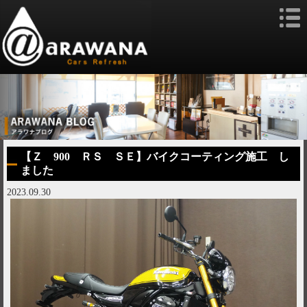
【Ｚ 900 ＲＳ ＳＥ】バイクコーティング施工 し
ました
2023.09.30