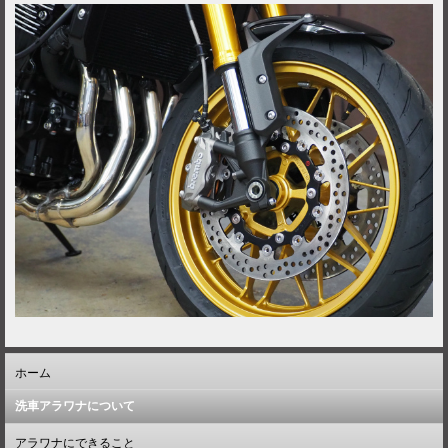
ホーム
洗車アラワナについて
アラワナにできること