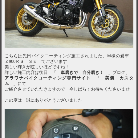
こちらは先日バイクコーティング施工されました、Ｍ様の愛車
Ｚ900ＲＳ ＳＥ でございます
美しい輝きが眩しいほどですね！
詳しい施工内容は後日 「
車磨きで 自分磨き！
」ブログ、
アラワナバイクコーティング専門サイト 「 美装 カスタ
ム
」にて
ご紹介させていただきますので 今しばらくお待ちくださいませ
この度は 誠にありがとうございました