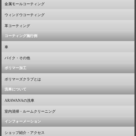
金属モールコーティング
ウィンドウコーティング
革コーティング
コーティング施行例
車
バイク・その他
ポリマー加工
ポリマーズクラブとは
洗車について
ARAWANAの洗車
室内清掃・ルームクリーニング
インフォーメーション
ショップ紹介・アクセス