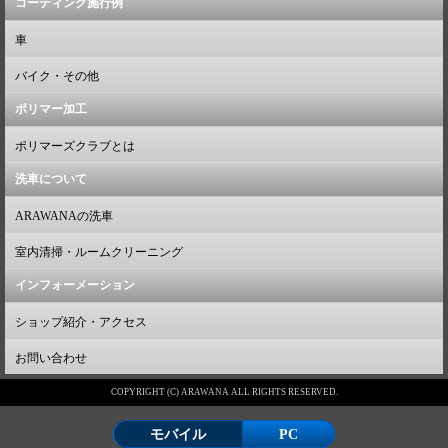
コーティング施行例
車
バイク・その他
ポリマー加工
ポリマーズクラブとは
洗車について
ARAWANAの洗車
室内清掃・ルームクリーニング
インフォーメーション
ショップ紹介・アクセス
お問い合わせ
COPYRIGHT (C) ARAWANA ALL RIGHTS RESERVED.
モバイル
PC