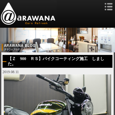
【Ｚ 900 ＲＳ】バイクコーティング施工 しまし
た。
2019.08.11