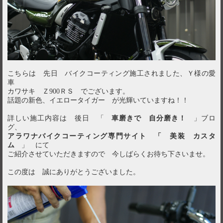
こちらは 先日 バイクコーティング施工されました、Ｙ様の愛
車
カワサキ Ｚ900ＲＳ でございます。
話題の新色、イエロータイガー が光輝いていますね！！
詳しい施工内容は 後日 「
車磨きで 自分磨き！
」ブロ
グ、
アラワナバイクコーティング専門サイト 「 美装 カスタ
ム
」 にて
ご紹介させていただきますので 今しばらくお待ち下さいませ。
この度は 誠にありがとうございました。