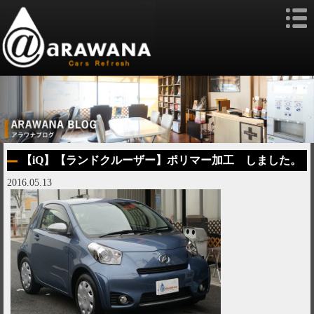
【iQ】【ランドクルーザー】ポリマー加工 しました。
2016.05.13