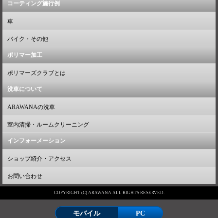
コーティング施行例
車
バイク・その他
ポリマー加工
ポリマーズクラブとは
洗車について
ARAWANAの洗車
室内清掃・ルームクリーニング
インフォーメーション
ショップ紹介・アクセス
お問い合わせ
COPYRIGHT (C) ARAWANA ALL RIGHTS RESERVED.
モバイル
PC