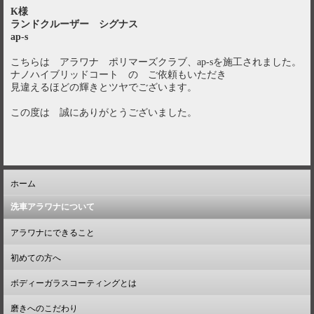
K様
ランドクルーザー シグナス
ap-s
こちらは アラワナ ポリマーズクラブ、ap-sを施工されました。
ナノハイブリッドコート の ご依頼もいただき
見違えるほどの輝きとツヤでございます。
この度は 誠にありがとうございました。
ホーム
洗車アラワナについて
アラワナにできること
初めての方へ
ボディーガラスコーティングとは
磨きへのこだわり