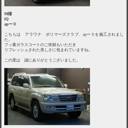
M様
iQ
apーⅡ
こちらは アラワナ ポリマーズクラブ、apーⅡを施工されまし
た。
フッ素ガラスコートのご依頼もいただき
リフレッシュされた美しさに包まれていますね。
この度は 誠にありがとうございました。