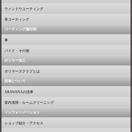
ウィンドウコーティング
革コーティング
コーティング施行例
車
バイク・その他
ポリマー加工
ポリマーズクラブとは
洗車について
ARAWANAの洗車
室内清掃・ルームクリーニング
インフォーメーション
ショップ紹介・アクセス