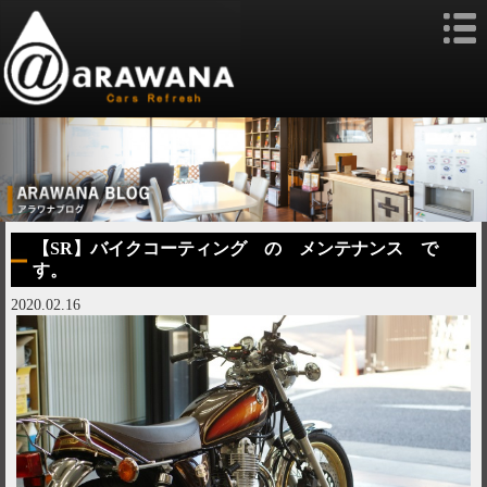
【SR】バイクコーティング の メンテナンス で
す。
2020.02.16