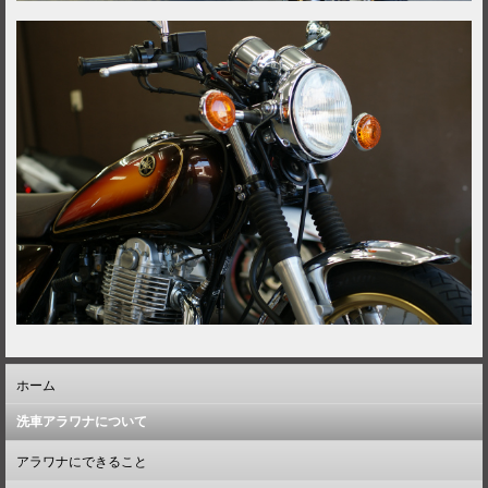
ホーム
洗車アラワナについて
アラワナにできること