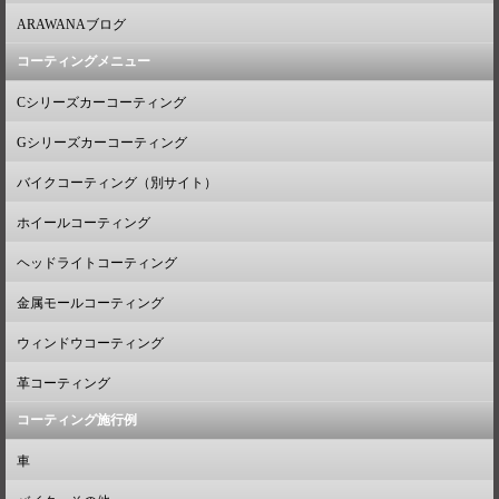
ARAWANAブログ
コーティングメニュー
Cシリーズカーコーティング
Gシリーズカーコーティング
バイクコーティング（別サイト）
ホイールコーティング
ヘッドライトコーティング
金属モールコーティング
ウィンドウコーティング
革コーティング
コーティング施行例
車