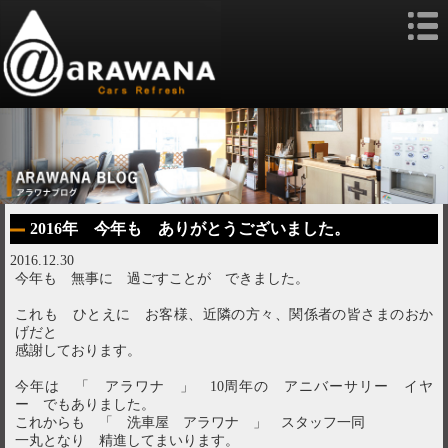
2016年 今年も ありがとうございました。
2016.12.30
今年も 無事に 過ごすことが できました。
これも ひとえに お客様、近隣の方々、関係者の皆さまのおか
げだと
感謝しております。
今年は 「 アラワナ 」 10周年の アニバーサリー イヤ
ー でもありました。
これからも 「 洗車屋 アラワナ 」 スタッフ一同
一丸となり 精進してまいります。