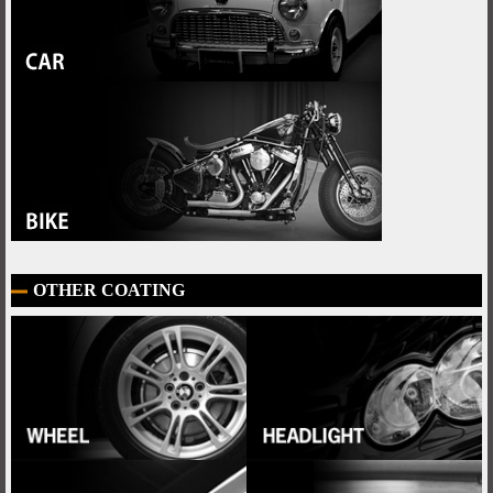
OTHER COATING