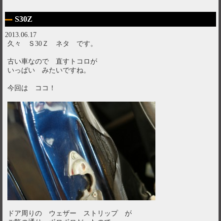
S30Z
2013.06.17
久々 Ｓ30Ｚ ネタ です。
古い車なので 直すトコロが
いっぱい みたいですね。
今回は ココ！
ドア周りの ウェザー ストリップ が