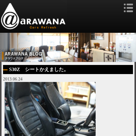
S30Z シートかえました。
2013.06.24