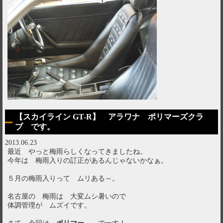
【スカイライン GT-R】 アラワナ ポリマーズクラ
ブ です。
2013.06.23
最近 やっと梅雨らしくなってきましたね。
今年は 梅雨入りの訂正があるんじゃないかなぁ。
５月の梅雨入りって ムリある～。
名古屋の 梅雨は 大変ムシ暑いので
体調管理が ムズイです。