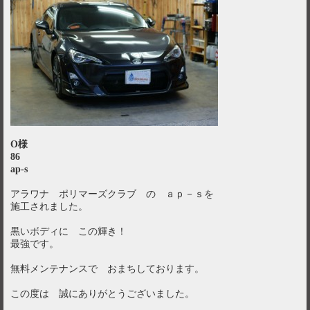
O様
86
ap-s
アラワナ ポリマーズクラブ の ａｐ－ｓを
施工されました。
黒いボディに この輝き！
最強です。
無料メンテナンスで おまちしております。
この度は 誠にありがとうございました。