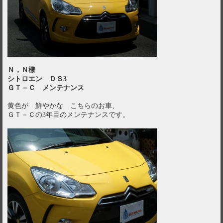
Ｎ，Ｎ様
シトロエン ＤＳ3
ＧＴ－Ｃ メンテナンス
黄色が 鮮やかな こちらのお車、
ＧＴ－Ｃの3年目のメンテナンスです。