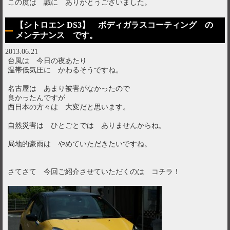
この度は 誠に ありがとうございました。
【シトロエン DS3】 ボディガラスコーティング の
メンテナンス です。
2013.06.21
台風は 今日の夜あたり
温帯低気圧に かわるそうですね。
名古屋は あまり被害がなかったので
良かったんですが
西日本の方々は 大変だと思います。
自然災害は ひとごとでは ありませんからね。
局地的豪雨は やめていただきたいですね。
さてさて 今回ご紹介させていただくのは コチラ！