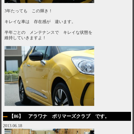
3年たっても この輝き！
キレイな車は 存在感が 違います。
半年ごとの メンテナンスで キレイな状態を
維持していきますよ！
【86】 アラワナ ポリマーズクラブ です。
2013.06.18