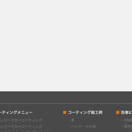
Cシリーズカーコーティング
・車
・AR
Gシリーズカーコーティング
・バイク・その他
・室内