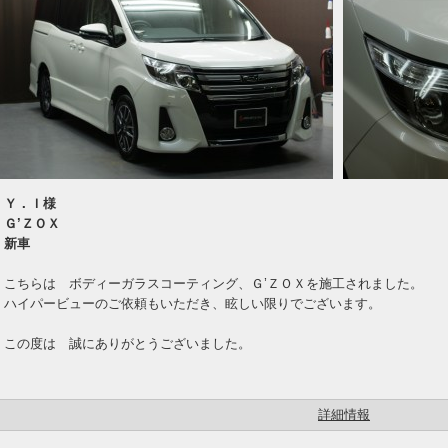
Ｙ．Ｉ様
Ｇ’ＺＯＸ
新車
こちらは ボディーガラスコーティング、Ｇ’ＺＯＸを施工されました。
ハイパービューのご依頼もいただき、眩しい限りでございます。
この度は 誠にありがとうございました。
詳細情報