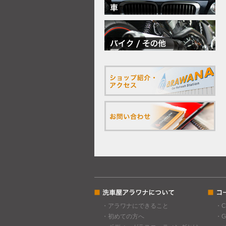
・アラワナにできること
・
・初めての方へ
・