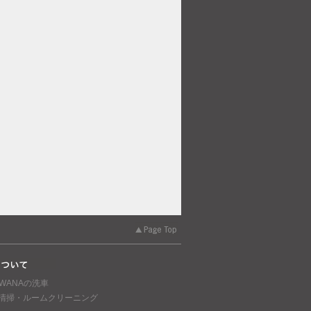
AWANAの洗車
清掃・ルームクリーニング