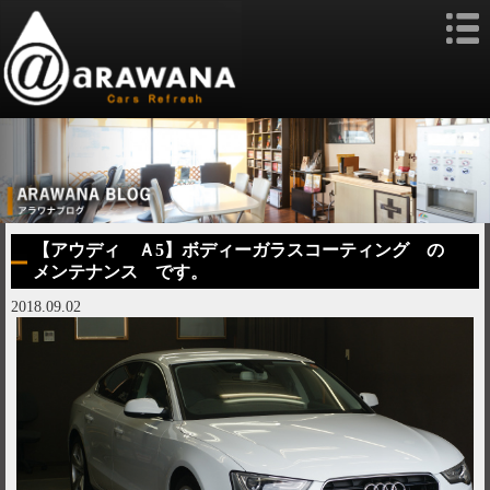
【アウディ Ａ5】ボディーガラスコーティング の
メンテナンス です。
2018.09.02