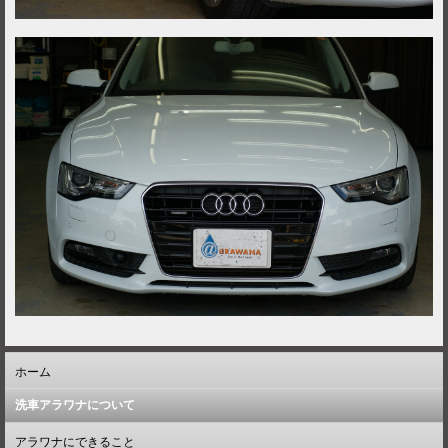
ホーム
洗車アラワナについて
アラワナにできること