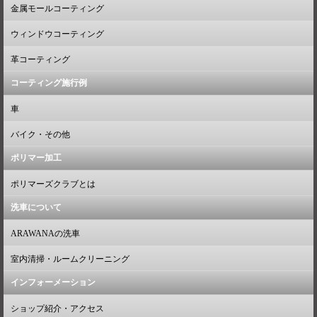
金属モールコーティング
ウィンドウコーティング
革コーティング
コーティング施行例
車
バイク・その他
ポリマー加工
ポリマーズクラブとは
洗車について
ARAWANAの洗車
室内清掃・ルームクリーニング
インフォーメーション
ショップ紹介・アクセス