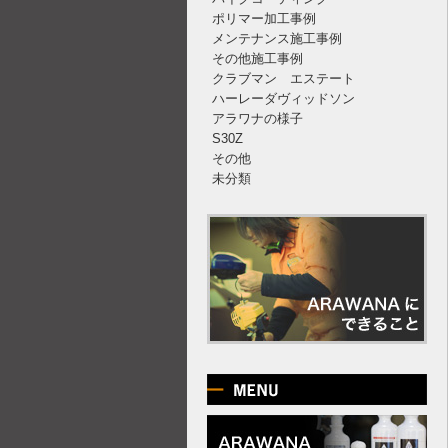
ポリマー加工事例
メンテナンス施工事例
その他施工事例
クラブマン エステート
ハーレーダヴィッドソン
アラワナの様子
S30Z
その他
未分類