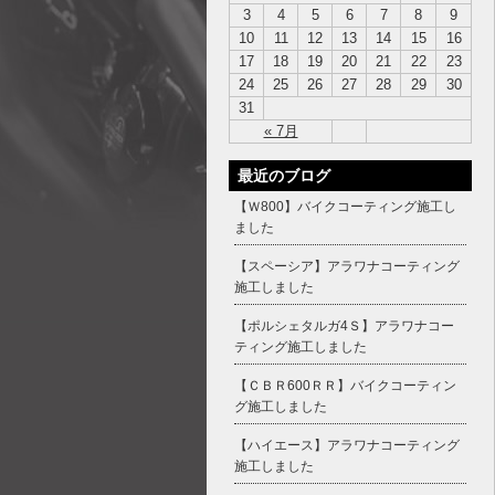
3
4
5
6
7
8
9
10
11
12
13
14
15
16
17
18
19
20
21
22
23
24
25
26
27
28
29
30
31
« 7月
最近のブログ
【Ｗ800】バイクコーティング施工し
ました
【スペーシア】アラワナコーティング
施工しました
【ポルシェタルガ4Ｓ】アラワナコー
ティング施工しました
【ＣＢＲ600ＲＲ】バイクコーティン
グ施工しました
【ハイエース】アラワナコーティング
施工しました