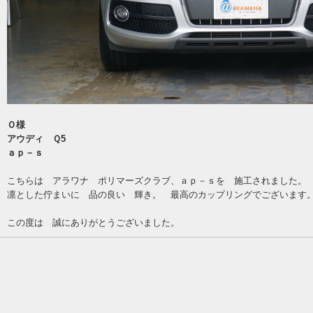
Ｏ様
アウディ Ｑ5
ａｐ－ｓ
こちらは アラワナ ポリマーズクラブ、ａｐ－ｓを 施工されました。
凛とした佇まいに 品の良い 輝き。 最高のカップリングでございます
この度は 誠にありがとうございました。