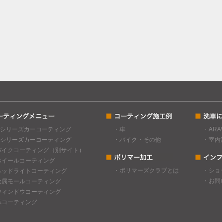
Cシリーズカーコーティング
・車
・AR
Gシリーズカーコーティング
・バイク・その他
・室内
バイクコーティング（別サイト）
ホイールコーティング
・ポリマーズクラブとは
・ショ
ヘッドライトコーティング
・お問
金属モールコーティング
ウィンドウコーティング
革コーティング