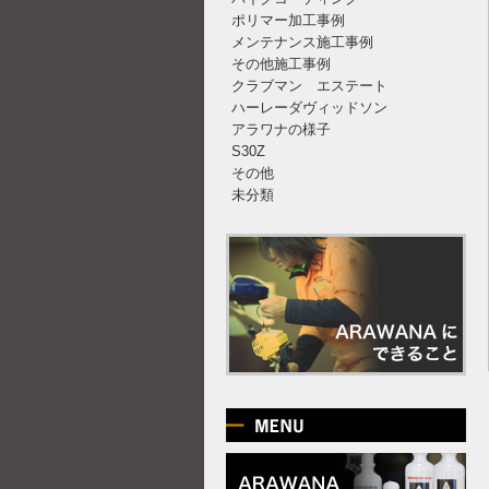
ポリマー加工事例
メンテナンス施工事例
その他施工事例
クラブマン エステート
ハーレーダヴィッドソン
アラワナの様子
S30Z
その他
未分類