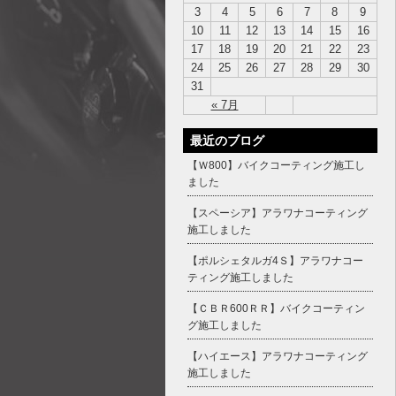
3
4
5
6
7
8
9
10
11
12
13
14
15
16
17
18
19
20
21
22
23
24
25
26
27
28
29
30
31
« 7月
最近のブログ
【Ｗ800】バイクコーティング施工し
ました
【スペーシア】アラワナコーティング
施工しました
【ポルシェタルガ4Ｓ】アラワナコー
ティング施工しました
【ＣＢＲ600ＲＲ】バイクコーティン
グ施工しました
【ハイエース】アラワナコーティング
施工しました