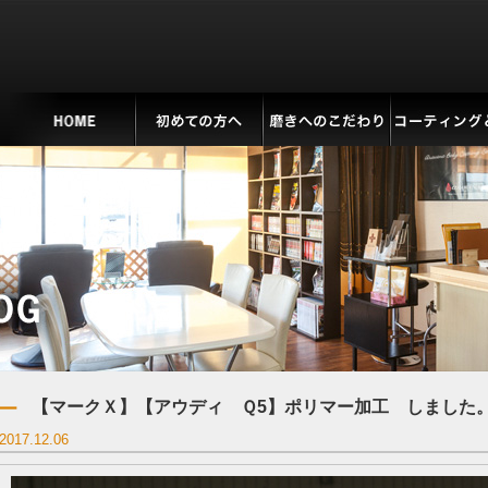
【マークＸ】【アウディ Ｑ5】ポリマー加工 しました
2017.12.06