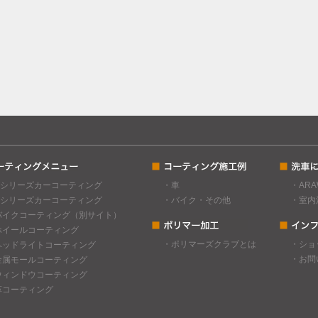
Cシリーズカーコーティング
・車
・AR
Gシリーズカーコーティング
・バイク・その他
・室内
バイクコーティング（別サイト）
ホイールコーティング
・ポリマーズクラブとは
・ショ
ヘッドライトコーティング
・お問
金属モールコーティング
ウィンドウコーティング
革コーティング