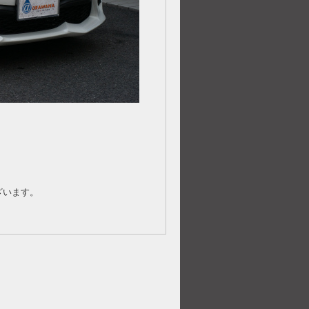
ざいます。