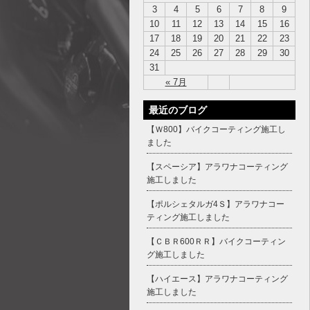
3
4
5
6
7
8
9
10
11
12
13
14
15
16
17
18
19
20
21
22
23
24
25
26
27
28
29
30
31
« 7月
最近のブログ
【Ｗ800】バイクコーティング施工し
ました
【スペーシア】アラワナコーティング
施工しました
【ポルシェタルガ4Ｓ】アラワナコー
ティング施工しました
【ＣＢＲ600ＲＲ】バイクコーティン
グ施工しました
【ハイエース】アラワナコーティング
施工しました