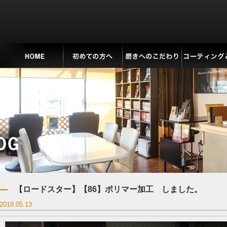
【ロードスター】【86】ポリマー加工 しました。
2018.05.13