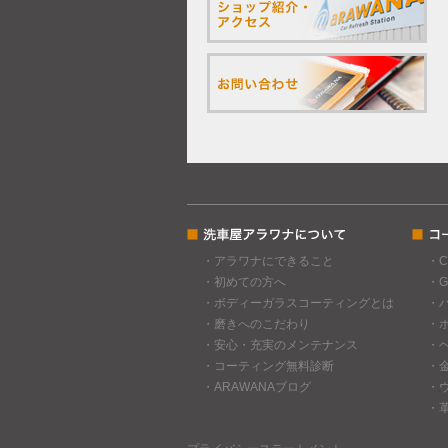
・アラワナにできること
・
・初めての方へ
・
・ボディーガラスコーティングとは
・
・磨きへのこだわり
・
・安心・充実のメンテナンス
・
・コーティング無料診断
・
・ARAWANAブログ
・
・