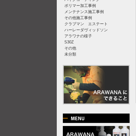
ポリマー加工事例
メンテナンス施工事例
その他施工事例
クラブマン エステート
ハーレーダヴィッドソン
アラワナの様子
S30Z
その他
未分類