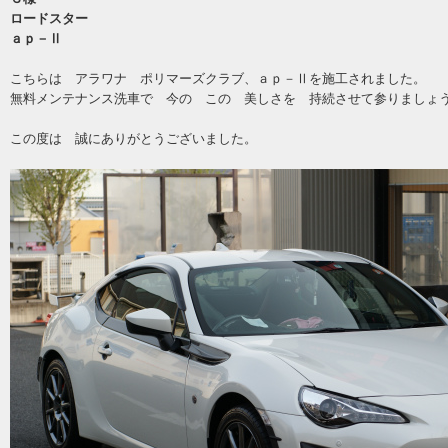
ロードスター
ａｐ－Ⅱ
こちらは アラワナ ポリマーズクラブ、ａｐ－Ⅱを施工されました。
無料メンテナンス洗車で 今の この 美しさを 持続させて参りましょ
この度は 誠にありがとうございました。