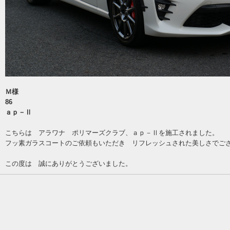
Ｍ様
86
ａｐ－Ⅱ
こちらは アラワナ ポリマーズクラブ、ａｐ－Ⅱを施工されました。
フッ素ガラスコートのご依頼もいただき リフレッシュされた美しさでご
この度は 誠にありがとうございました。