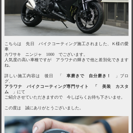
こちらは 先日 バイクコーティング施工されました、Ｋ様の愛
車
カワサキ ニンジャ 1000 でございます。
人気度の高い車種ですが アラワナの輝きで他と差別化できます
ね。
詳しい施工内容は 後日 「
車磨きで 自分磨き！
」ブロ
グ、
アラワナ バイクコーティング専門サイト 「 美装 カスタ
ム
」にて
ご紹介させていただきますので 今しばらくお待ち下さいませ。
この度は 誠にありがとうございました。