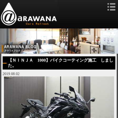
【ＮＩＮＪＡ 1000】バイクコーティング施工 しまし
た。
2019.08.02